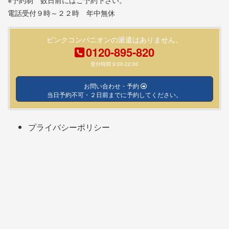
※予約制 数日前にはご予約下さい。
電話受付９時～２２時 年中無休
ピンクコンパニオンの派遣はありません。
0120-895-820
受付時間 9:00-22:00
お問い合わせ・予約
当日予約不可・２日前までに予約してください。
プライバシーポリシー